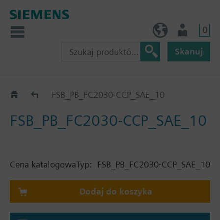
0
PL (pl)
Użytkownik
Skanuj
Katalog
FSB_PB_FC2030-CCP_SAE_10
FSB_PB_FC2030-CCP_SAE_10
Cena katalogowa
Typ:
FSB_PB_FC2030-CCP_SAE_10
Dodaj do koszyka