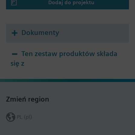
Dodaj do projektu
Dokumenty
Ten zestaw produktów składa
się z
Zmień region
PL (pl)