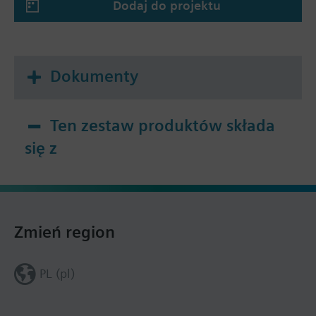
Dodaj do projektu
Dokumenty
Ten zestaw produktów składa
się z
Zmień region
PL (pl)