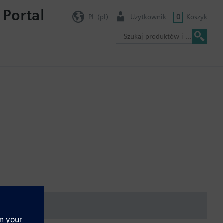
 Portal
PL (pl)
Użytkownik
0
Koszyk