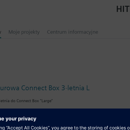
HIT
w
Moje projekty
Centrum informacyjne
urowa Connect Box 3-letnia L
letnia do Connect Box "Large"
y