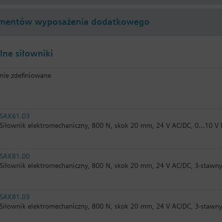
mentów wyposażenia dodatkowego
ne siłowniki
nie zdefiniowane
SAX61.03
Siłownik elektromechaniczny, 800 N, skok 20 mm, 24 V AC/DC, 0…10 V
SAX81.00
Siłownik elektromechaniczny, 800 N, skok 20 mm, 24 V AC/DC, 3-stawny
SAX81.03
Siłownik elektromechaniczny, 800 N, skok 20 mm, 24 V AC/DC, 3-stawny