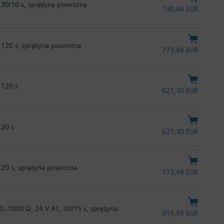
 30/10 s, sprężyna powrotna
730,84 EUR
 120 s, sprężyna powrotna
773,48 EUR
 120 s
621,30 EUR
120 s
621,30 EUR
120 s, sprężyna powrotna
773,48 EUR
 0..1000 Ω, 24 V AC, 30/15 s, sprężyna
814,95 EUR