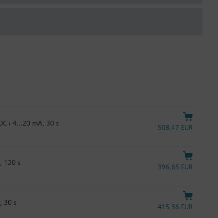
 DC / 4…20 mA, 30 s
508,47 EUR
, 120 s
396,65 EUR
, 30 s
415,36 EUR