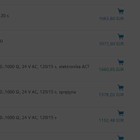
120 s
1063,60 EUR
TU
1077,60 EUR
 0..1000 Ω, 24 V AC, 120/15 s, elektronika ACT
1660,65 EUR
 0..1000 Ω, 24 V AC, 120/15 s, sprężyna
1378,03 EUR
 0..1000 Ω, 24 V AC, 120/15 s
1152,48 EUR