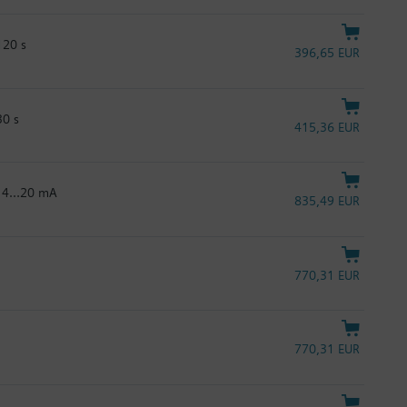
120 s
396,65 EUR
30 s
415,36 EUR
 / 4…20 mA
835,49 EUR
770,31 EUR
770,31 EUR