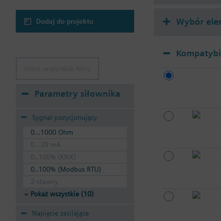
Wybór ele
Dodaj do projektu
Kompatybil
Usuń wszystkie filtry
Parametry siłownika
Sygnał pozycjonujący
0...1000 Ohm
0...20 mA
0..100% (KNX)
0..100% (Modbus RTU)
2-stawny
Pokaż wszystkie (10)
Napięcie zasilające