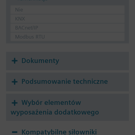
Nie
KNX
BACnet/IP
Modbus RTU
Dokumenty
Podsumowanie techniczne
Wybór elementów
wyposażenia dodatkowego
Kompatybilne siłowniki