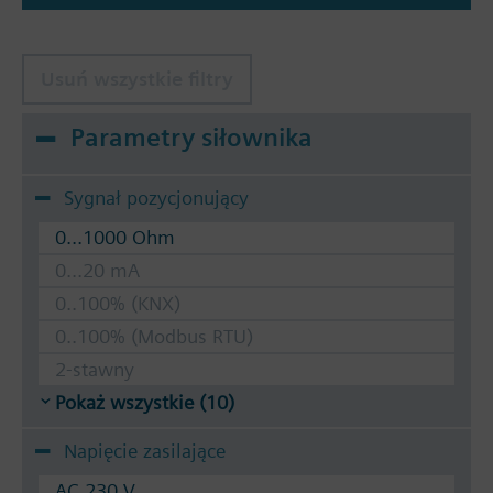
Usuń wszystkie filtry
Parametry siłownika
Sygnał pozycjonujący
0...1000 Ohm
0...20 mA
0..100% (KNX)
0..100% (Modbus RTU)
2-stawny
Pokaż wszystkie (10)
Napięcie zasilające
AC 230 V