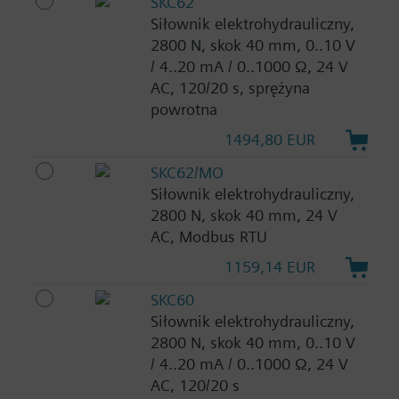
SKC62
Siłownik elektrohydrauliczny,
2800 N, skok 40 mm, 0..10 V
/ 4..20 mA / 0..1000 Ω, 24 V
AC, 120/20 s, sprężyna
powrotna
1494,80 EUR
SKC62/MO
Siłownik elektrohydrauliczny,
2800 N, skok 40 mm, 24 V
AC, Modbus RTU
1159,14 EUR
SKC60
Siłownik elektrohydrauliczny,
2800 N, skok 40 mm, 0..10 V
/ 4..20 mA / 0..1000 Ω, 24 V
AC, 120/20 s