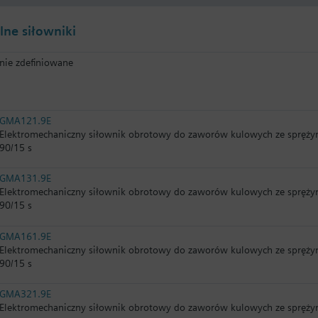
ne siłowniki
nie zdefiniowane
GMA121.9E
Elektromechaniczny siłownik obrotowy do zaworów kulowych ze spręży
90/15 s
GMA131.9E
Elektromechaniczny siłownik obrotowy do zaworów kulowych ze spręży
90/15 s
GMA161.9E
Elektromechaniczny siłownik obrotowy do zaworów kulowych ze sprężyn
90/15 s
GMA321.9E
Elektromechaniczny siłownik obrotowy do zaworów kulowych ze spręży