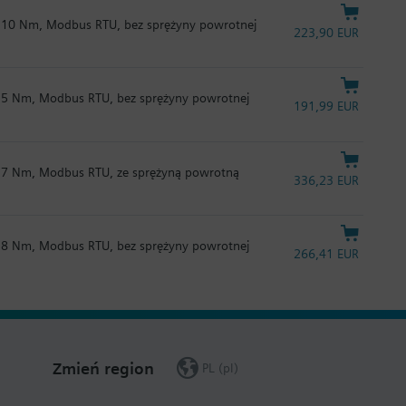
 10 Nm, Modbus RTU, bez sprężyny powrotnej
223,90 EUR
 5 Nm, Modbus RTU, bez sprężyny powrotnej
191,99 EUR
 7 Nm, Modbus RTU, ze sprężyną powrotną
336,23 EUR
 8 Nm, Modbus RTU, bez sprężyny powrotnej
266,41 EUR
Zmień region
PL (pl)