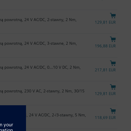
ną powrotną, 24 V AC/DC, 2-stawny, 2 Nm,
129,81 EUR
ną powrotną, 24 V AC/DC, 3-stawne, 2 Nm,
196,88 EUR
ą powrotną, 24 V AC/DC, 0...10 V DC, 2 Nm,
217,81 EUR
ną powrotną, 230 V AC, 2-stawny, 2 Nm, 30/15
129,81 EUR
yny powrotnej, 24 V AC/DC, 2-/3-stawny, 5 Nm,
118,69 EUR