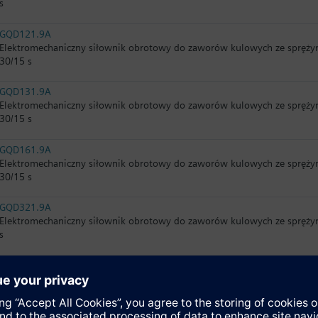
s
GQD121.9A
Elektromechaniczny siłownik obrotowy do zaworów kulowych ze spręży
30/15 s
GQD131.9A
Elektromechaniczny siłownik obrotowy do zaworów kulowych ze spręży
30/15 s
GQD161.9A
Elektromechaniczny siłownik obrotowy do zaworów kulowych ze sprężyn
30/15 s
GQD321.9A
Elektromechaniczny siłownik obrotowy do zaworów kulowych ze spręży
s
GDB141.9E
Elektromechaniczny siłownik obrotowy do zaworów kulowych, bez spręż
150 s