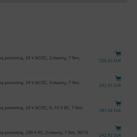
ną powrotną, 24 V AC/DC, 2-stawny, 7 Nm,
226,52 EUR
ną powrotną, 24 V AC/DC, 3-stawny, 7 Nm,
242,92 EUR
ą powrotną, 24 V AC/DC, 0..10 V DC, 7 Nm,
287,68 EUR
ną powrotną, 230 V AC, 2-stawny, 7 Nm, 90/15
242,92 EUR