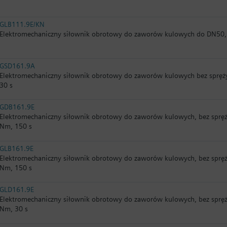
GLB111.9E/KN
Elektromechaniczny siłownik obrotowy do zaworów kulowych do DN50,
GSD161.9A
Elektromechaniczny siłownik obrotowy do zaworów kulowych bez spręży
30 s
GDB161.9E
Elektromechaniczny siłownik obrotowy do zaworów kulowych, bez spręży
Nm, 150 s
GLB161.9E
Elektromechaniczny siłownik obrotowy do zaworów kulowych, bez spręż
Nm, 150 s
GLD161.9E
Elektromechaniczny siłownik obrotowy do zaworów kulowych, bez spręży
Nm, 30 s