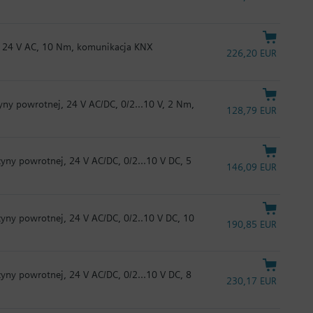
 24 V AC, 10 Nm, komunikacja KNX
226,20 EUR
ny powrotnej, 24 V AC/DC, 0/2...10 V, 2 Nm,
128,79 EUR
ny powrotnej, 24 V AC/DC, 0/2...10 V DC, 5
146,09 EUR
yny powrotnej, 24 V AC/DC, 0/2..10 V DC, 10
190,85 EUR
ny powrotnej, 24 V AC/DC, 0/2...10 V DC, 8
230,17 EUR