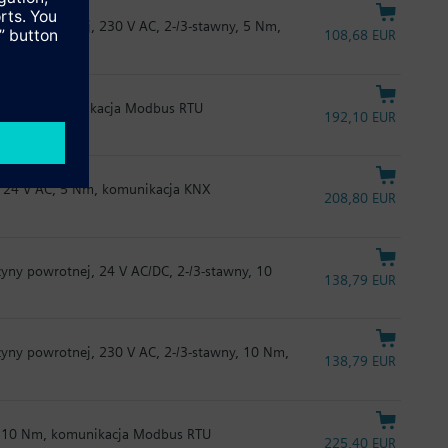
yny powrotnej, 230 V AC, 2-/3-stawny, 5 Nm,
108,68 EUR
, 5 Nm, komunikacja Modbus RTU
192,10 EUR
 24 V AC, 5 Nm, komunikacja KNX
208,80 EUR
yny powrotnej, 24 V AC/DC, 2-/3-stawny, 10
138,79 EUR
yny powrotnej, 230 V AC, 2-/3-stawny, 10 Nm,
138,79 EUR
, 10 Nm, komunikacja Modbus RTU
225,40 EUR