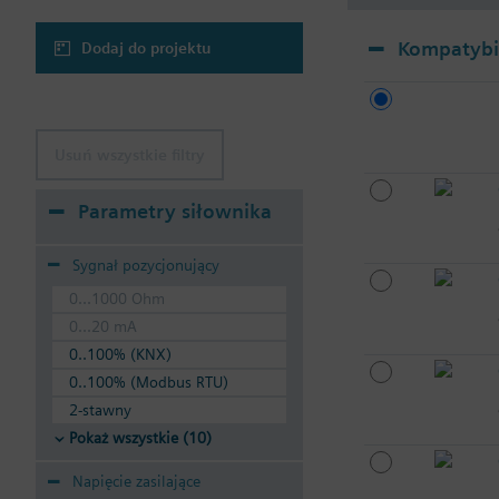
Kompatybil
Dodaj do projektu
Usuń wszystkie filtry
Parametry siłownika
Sygnał pozycjonujący
0...1000 Ohm
0...20 mA
0..100% (KNX)
0..100% (Modbus RTU)
2-stawny
Pokaż wszystkie (10)
Napięcie zasilające