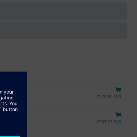
awny
2273,82 EUR
0 mA
2703,77 EUR