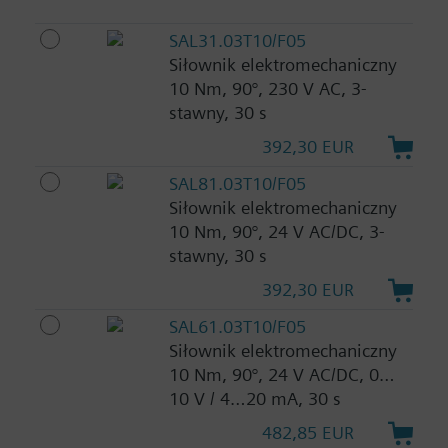
SAL31.03T10/F05
Siłownik elektromechaniczny
10 Nm, 90°, 230 V AC, 3-
stawny, 30 s
392,30 EUR
SAL81.03T10/F05
Siłownik elektromechaniczny
10 Nm, 90°, 24 V AC/DC, 3-
stawny, 30 s
392,30 EUR
SAL61.03T10/F05
Siłownik elektromechaniczny
10 Nm, 90°, 24 V AC/DC, 0…
10 V / 4…20 mA, 30 s
482,85 EUR