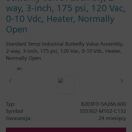
way, 3-inch, 175 psi, 120 Vac,
0-10 Vdc, Heater, Normally
Open
Standard Temp Industrial Butterfly Valve Assembly,
2-way, 3-inch, 175 psi, 120 Vac, 0-10 Vdc, Heater,
Normally Open
Typ:
B203FO-SA266.600
Symbol
S55302-M102-C132
Gwarancja:
24 miesięcy