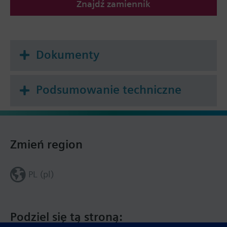
Znajdź zamiennik
Dokumenty
Podsumowanie techniczne
Zmień region
PL (pl)
Podziel się tą stroną: