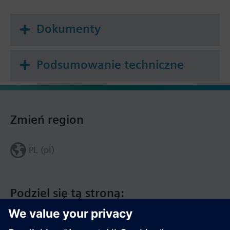
Dokumenty
Podsumowanie techniczne
Zmień region
PL (pl)
Podziel się tą stroną: