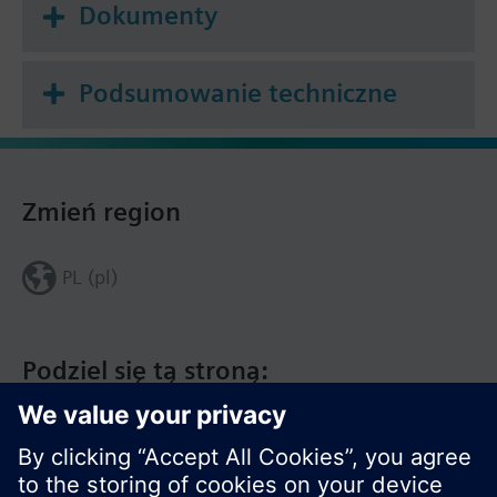
Dokumenty
Podsumowanie techniczne
Zmień region
PL (pl)
Podziel się tą stroną: