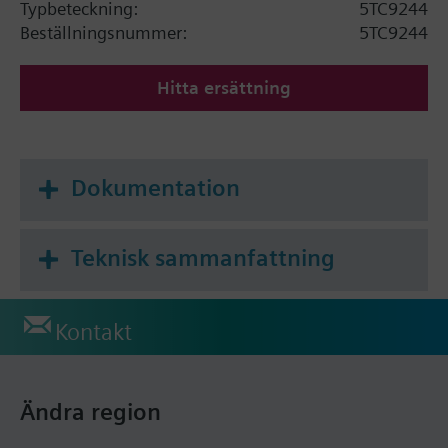
Typbeteckning:
5TC9244
Beställningsnummer:
5TC9244
Hitta ersättning
Dokumentation
Teknisk sammanfattning
Kontakt
Ändra region