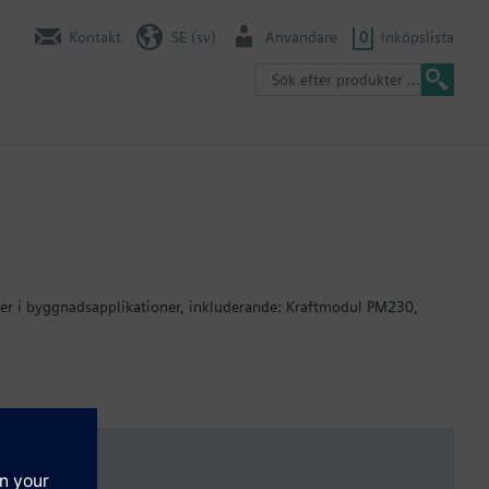
Kontakt
SE (sv)
Användare
0
Inköpslista
rer i byggnadsapplikationer, inkluderande: Kraftmodul PM230,
ed 15 mm.