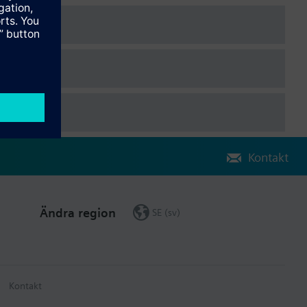
Kontakt
Ändra region
SE (sv)
Kontakt