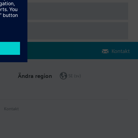
Kontakt
Ändra region
SE (sv)
Kontakt