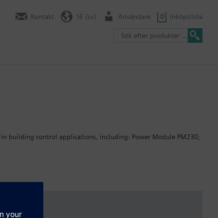
Kontakt
SE (sv)
Användare
0
Inköpslista
 in building control applications, including: Power Module PM230,
ed 15 mm.