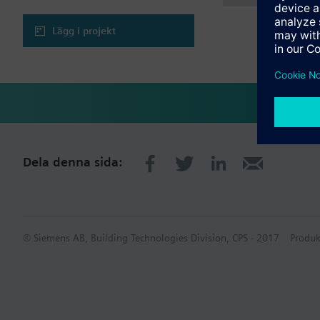
Lägg i projekt
Dela denna sida:
© Siemens AB, Building Technologies Division, CPS - 2017
Produk