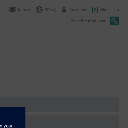
Kontakt
SE (sv)
Användare
0
Inköpslista