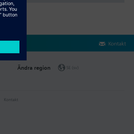
Kontakt
Ändra region
SE (sv)
Kontakt