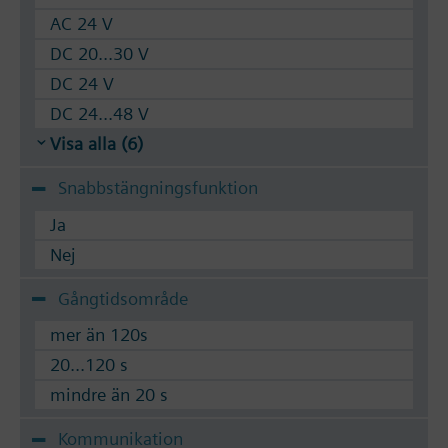
AC 24 V
DC 20...30 V
DC 24 V
DC 24...48 V
Visa alla (6)
Snabbstängningsfunktion
Ja
Nej
Gångtidsområde
mer än 120s
20...120 s
mindre än 20 s
Kommunikation