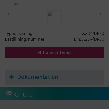
Typbeteckning:
A2D4/DR80
Beställningsnummer:
BPZ:A2D4/DR80
Hitta ersättning
Dokumentation
Kontakt