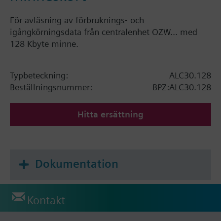
För avläsning av förbruknings- och
igångkörningsdata från centralenhet OZW... med
128 Kbyte minne.
Typbeteckning:
ALC30.128
Beställningsnummer:
BPZ:ALC30.128
Hitta ersättning
Dokumentation
Kontakt