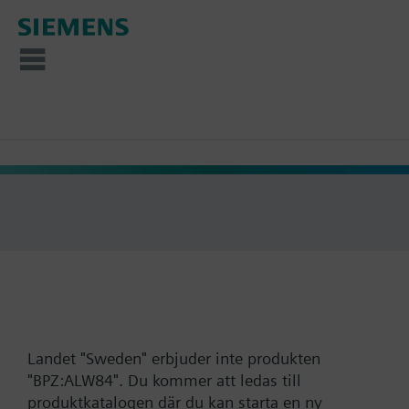
Landet "Sweden" erbjuder inte produkten
"BPZ:ALW84". Du kommer att ledas till
produktkatalogen där du kan starta en ny