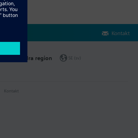
Kontakt
Ändra region
SE (sv)
Kontakt