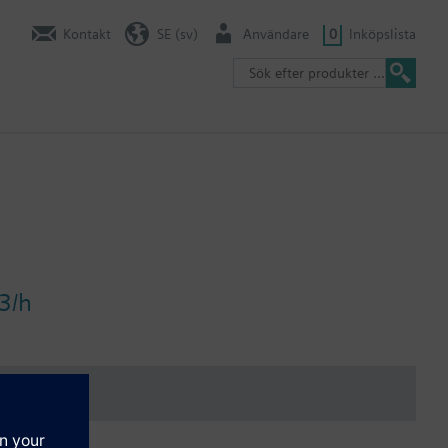
Kontakt
SE (sv)
Användare
0
Inköpslista
3/h