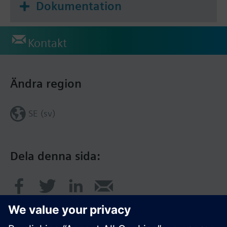
Dokumentation
Kontakt
Ändra region
SE (sv)
Dela denna sida: