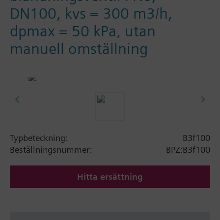
DN100, kvs = 300 m3/h,
dpmax = 50 kPa, utan
manuell omställning
Typbeteckning:
B3f100
Beställningsnummer:
BPZ:B3f100
Hitta ersättning