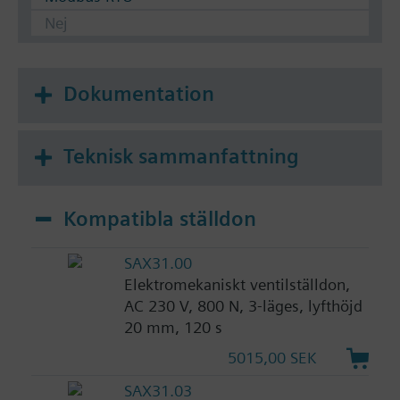
Nej
Dokumentation
Teknisk sammanfattning
Kompatibla ställdon
SAX31.00
Elektromekaniskt ventilställdon,
AC 230 V, 800 N, 3-läges, lyfthöjd
20 mm, 120 s
5015,00 SEK
SAX31.03