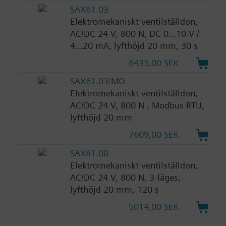
SAX61.03
Elektromekaniskt ventilställdon,
AC/DC 24 V, 800 N, DC 0...10 V /
4...20 mA, lyfthöjd 20 mm, 30 s
6435,00 SEK
SAX61.03/MO
Elektromekaniskt ventilställdon,
AC/DC 24 V, 800 N , Modbus RTU,
lyfthöjd 20 mm
7609,00 SEK
SAX81.00
Elektromekaniskt ventilställdon,
AC/DC 24 V, 800 N, 3-läges,
lyfthöjd 20 mm, 120 s
5014,00 SEK