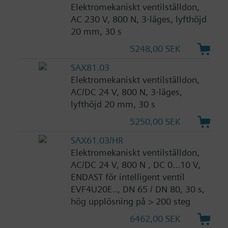
Elektromekaniskt ventilställdon,
AC 230 V, 800 N, 3-läges, lyfthöjd
20 mm, 30 s
5248,00 SEK
SAX81.03
Elektromekaniskt ventilställdon,
AC/DC 24 V, 800 N, 3-läges,
lyfthöjd 20 mm, 30 s
5250,00 SEK
SAX61.03/HR
Elektromekaniskt ventilställdon,
AC/DC 24 V, 800 N , DC 0...10 V,
ENDAST för intelligent ventil
EVF4U20E.., DN 65 / DN 80, 30 s,
hög upplösning på > 200 steg
6462,00 SEK