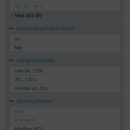
DC 24...48 V
Visa alla (6)
Snabbstängningsfunktion
Ja
Nej
Gångtidsområde
mer än 120s
20...120 s
mindre än 20 s
Kommunikation
KNX
BACnet/IP
Modbus RTU