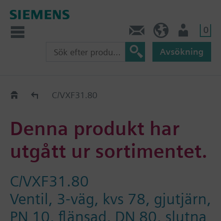
0
Kontakt
SE (sv)
Användare
Avsökning
Old2New
C/VXF31.80
Denna produkt har
utgått ur sortimentet.
C/VXF31.80
Ventil, 3-väg, kvs 78, gjutjärn,
PN 10, flänsad, DN 80, slutna