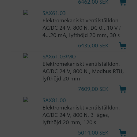
6462,00 SEK
SAX61.03
Elektromekaniskt ventilställdon,
AC/DC 24 V, 800 N, DC 0...10 V /
4...20 mA, lyfthöjd 20 mm, 30 s
6435,00 SEK
SAX61.03/MO
Elektromekaniskt ventilställdon,
AC/DC 24 V, 800 N , Modbus RTU,
lyfthöjd 20 mm
7609,00 SEK
SAX81.00
Elektromekaniskt ventilställdon,
AC/DC 24 V, 800 N, 3-läges,
lyfthöjd 20 mm, 120 s
5014,00 SEK