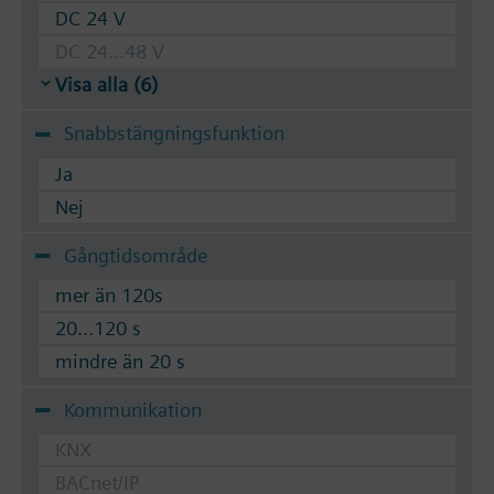
DC 24 V
DC 24...48 V
Visa alla (6)
Snabbstängningsfunktion
Ja
Nej
Gångtidsområde
mer än 120s
20...120 s
mindre än 20 s
Kommunikation
KNX
BACnet/IP