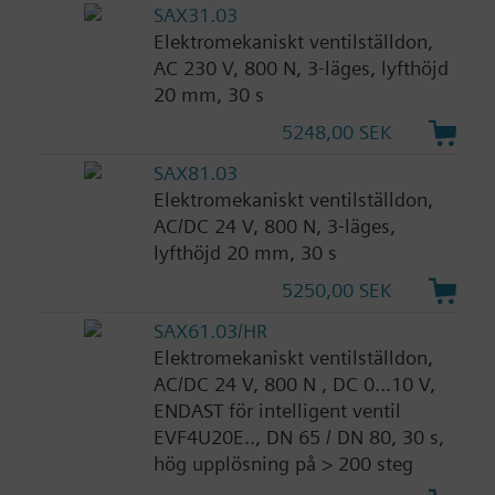
SAX31.03
Elektromekaniskt ventilställdon,
AC 230 V, 800 N, 3-läges, lyfthöjd
20 mm, 30 s
5248,00 SEK
SAX81.03
Elektromekaniskt ventilställdon,
AC/DC 24 V, 800 N, 3-läges,
lyfthöjd 20 mm, 30 s
5250,00 SEK
SAX61.03/HR
Elektromekaniskt ventilställdon,
AC/DC 24 V, 800 N , DC 0...10 V,
ENDAST för intelligent ventil
EVF4U20E.., DN 65 / DN 80, 30 s,
hög upplösning på > 200 steg