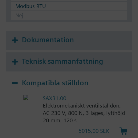
Modbus RTU
Nej
Dokumentation
Teknisk sammanfattning
Kompatibla ställdon
SAX31.00
Elektromekaniskt ventilställdon,
AC 230 V, 800 N, 3-läges, lyfthöjd
20 mm, 120 s
5015,00 SEK