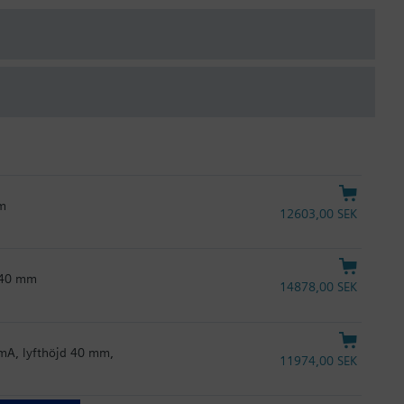
mm
12603,00 SEK
d 40 mm
14878,00 SEK
 mA, lyfthöjd 40 mm,
11974,00 SEK