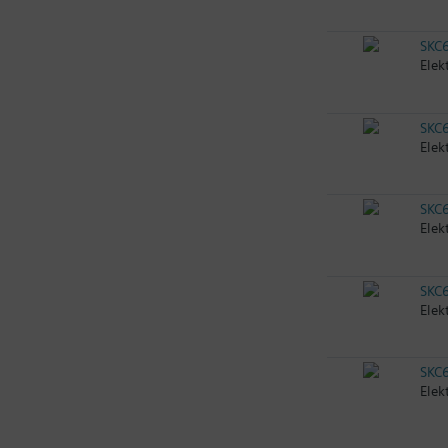
SKC
Elek
SKC
Elek
SKC
Elek
SKC
Elek
SKC
Elek