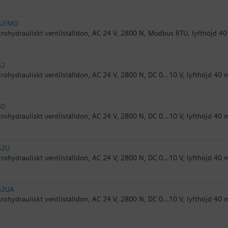
62/MO
trohydrauliskt ventilställdon, AC 24 V, 2800 N, Modbus RTU, lyfthöjd 
62
trohydrauliskt ventilställdon, AC 24 V, 2800 N, DC 0...10 V, lyfthöjd 4
60
trohydrauliskt ventilställdon, AC 24 V, 2800 N, DC 0...10 V, lyfthöjd 40
62U
trohydrauliskt ventilställdon, AC 24 V, 2800 N, DC 0...10 V, lyfthöjd 4
62UA
trohydrauliskt ventilställdon, AC 24 V, 2800 N, DC 0...10 V, lyfthöjd 4