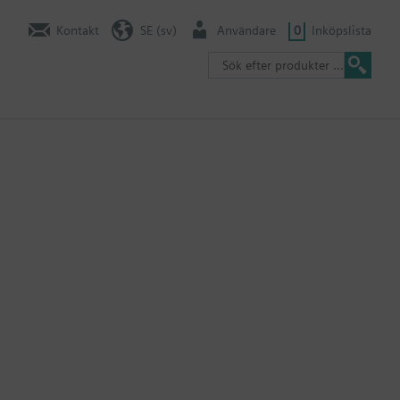
Kontakt
SE (sv)
Användare
0
Inköpslista