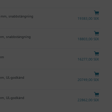
40 mm, snabbstängning
19383,00 SEK
0 mm, snabbstängning
18803,00 SEK
 mm
16277,00 SEK
0 mm, UL-godkänd
20749,00 SEK
0 mm, UL-godkänd
22862,00 SEK