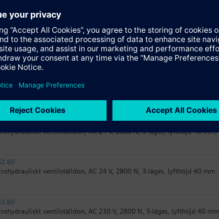
61.00/HR
tromekaniskt ventilställdon, AC/DC 24 V, 1600 N, DC 0...10V, ENDAST fö
 lyfthöjd 40 mm, 120 s, hög upplösning > 200 steg
31.00
tromekaniskt ventilställdon, AC 230 V, 1600 N, 3-läges, lyfthöjd 40 mm
32.61
trohydrauliskt ventilställdon, AC 230 V, 2800 N, 3-läges, lyfthöjd 40 m
82.61
trohydrauliskt ventilställdon, AC 24 V, 2800 N, 3-läges, lyfthöjd 40 mm
82.60
trohydrauliskt ventilställdon, AC 24 V, 2800 N, 3-läges, lyfthöjd 40 mm
32.60
trohydrauliskt ventilställdon, AC 230 V, 2800 N, 3-läges, lyfthöjd 40 mm