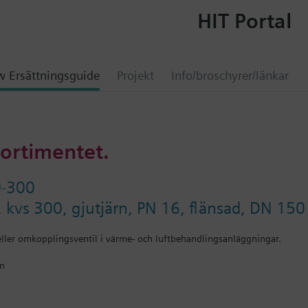
HIT Portal
 Ersättningsguide
Projekt
Info/broschyrer/länkar
sortimentet.
0-300
, kvs 300, gjutjärn, PN 16, flänsad, DN 150
ller omkopplingsventil i värme- och luftbehandlingsanläggningar.
on
erige