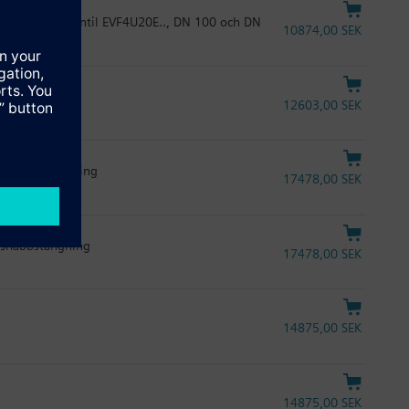
r intelligent ventil EVF4U20E.., DN 100 och DN
10874,00 SEK
12603,00 SEK
m, snabbstängning
17478,00 SEK
, snabbstängning
17478,00 SEK
14875,00 SEK
14875,00 SEK