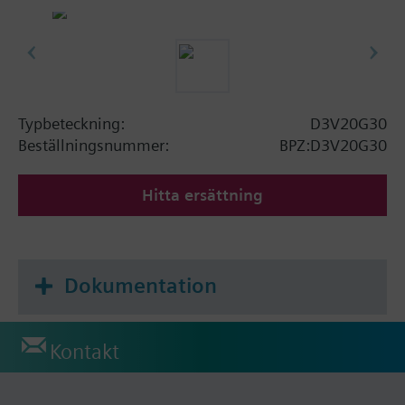
Typbeteckning:
D3V20G30
Beställningsnummer:
BPZ:D3V20G30
Hitta ersättning
Dokumentation
Kontakt