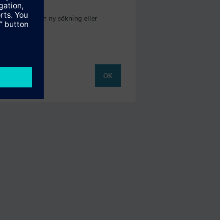
 kan starta en ny sökning eller
OK