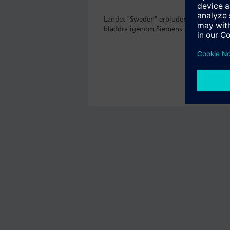
Landet "Sweden" erbjuder inte produkte
bläddra igenom Siemens stora produkt