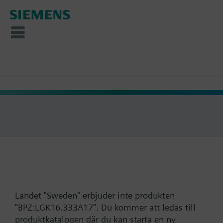
Landet "Sweden" erbjuder inte produkten
"BPZ:LGK16.333A17". Du kommer att ledas till
produktkatalogen där du kan starta en ny