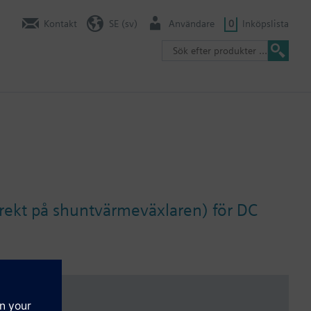
Kontakt
SE (sv)
Användare
0
Inköpslista
irekt på shuntvärmeväxlaren) för DC