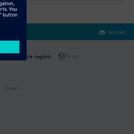
Kontakt
Ändra region
SE (sv)
Kontakt