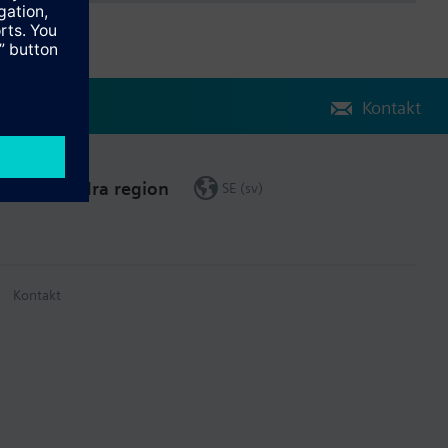
Kontakt
Ändra region
SE (sv)
Kontakt