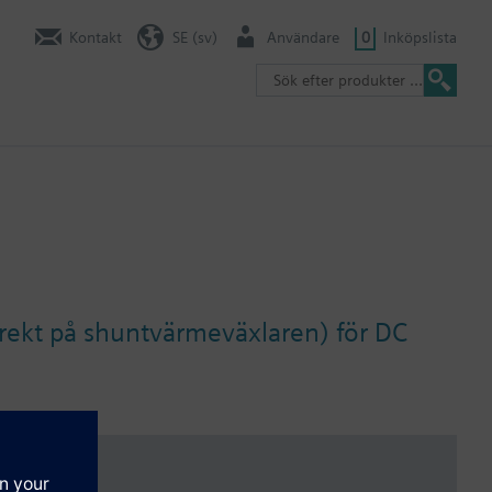
Kontakt
SE (sv)
Användare
0
Inköpslista
irekt på shuntvärmeväxlaren) för DC