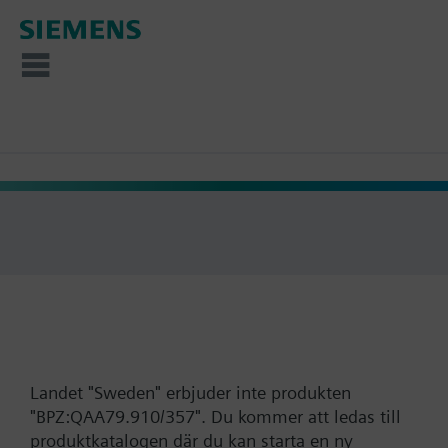
Landet "Sweden" erbjuder inte produkten
"BPZ:QAA79.910/357". Du kommer att ledas till
produktkatalogen där du kan starta en ny