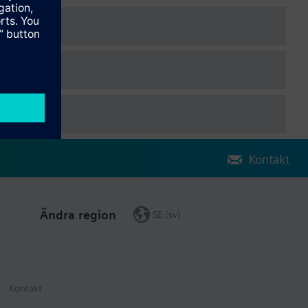
Kontakt
Ändra region
SE (sv)
Kontakt