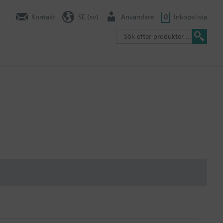
Kontakt
SE (sv)
Användare
0
Inköpslista