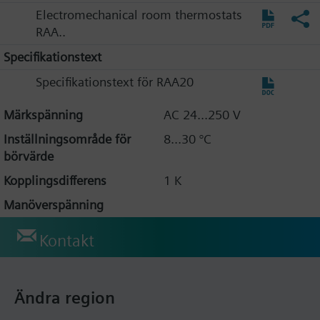
Electromechanical room thermostats
RAA..
Specifikationstext
Specifikationstext för RAA20
Märkspänning
AC 24...250 V
Inställningsområde för
8...30 °C
börvärde
Kopplingsdifferens
1 K
Manöverspänning
Kontakt
Ändra region