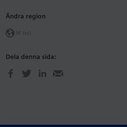
Ändra region
SE (sv)
Dela denna sida: