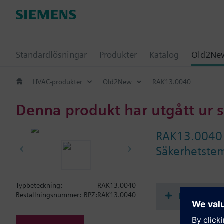
Standardlösningar
Produkter
Katalog
Old2New
HVAC-produkter
Old2New
RAK13.0040
Denna produkt har utgått ur 
RAK13.0040
Säkerhetste
Typbeteckning:
RAK13.0040
Dokument
Beställningsnummer:
BPZ:RAK13.0040