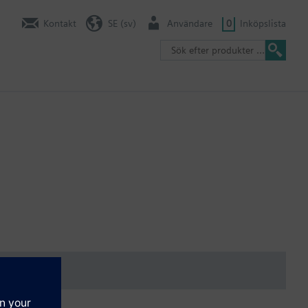
Kontakt
SE (sv)
Användare
0
Inköpslista