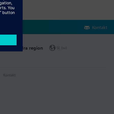
Kontakt
Ändra region
SE (sv)
Kontakt