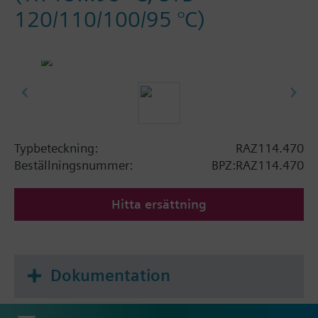
120/110/100/95 °C)
Typbeteckning:
RAZ114.470
Beställningsnummer:
BPZ:RAZ114.470
Hitta ersättning
Dokumentation