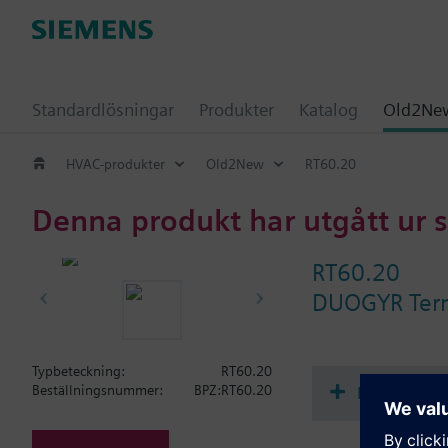
Standardlösningar
Produkter
Katalog
Old2New
HVAC-produkter
Old2New
RT60.20
Denna produkt har utgått ur 
RT60.20
DUOGYR Term
Typbeteckning:
RT60.20
Dokument
Beställningsnummer:
BPZ:RT60.20