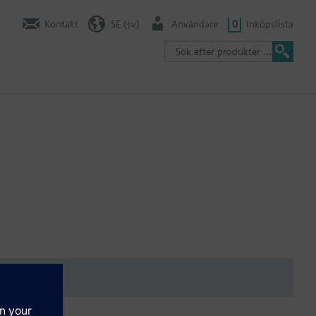
Kontakt
SE (sv)
Användare
0
Inköpslista