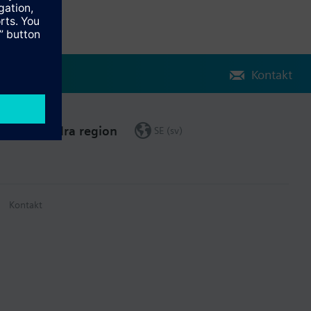
Kontakt
Ändra region
SE (sv)
Kontakt