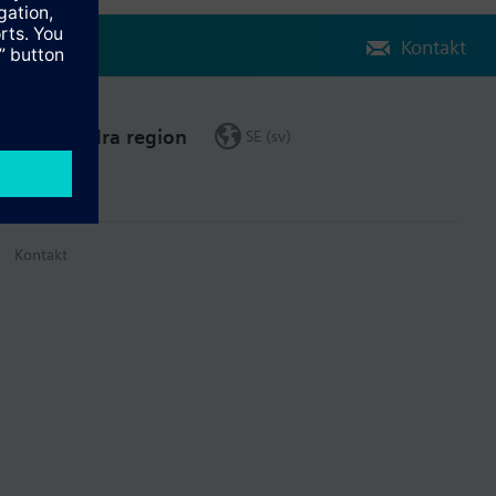
Kontakt
Ändra region
SE (sv)
Kontakt