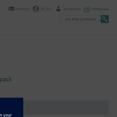
Kontakt
SE (sv)
Användare
0
Inköpslista
-pack