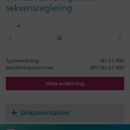
sekvensreglering
Typbeteckning:
SEL61.600
Beställningsnummer:
BPZ:SEL61.600
Hitta ersättning
Dokumentation