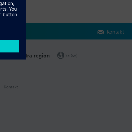
Kontakt
Ändra region
SE (sv)
Kontakt