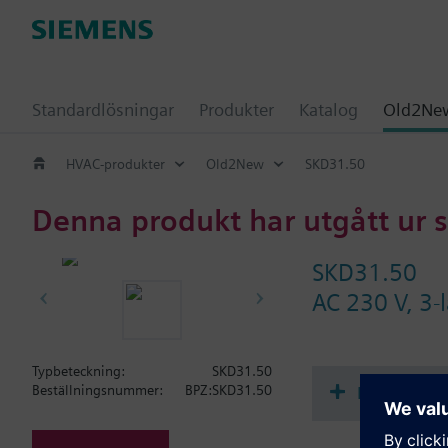
Standardlösningar
Produkter
Katalog
Old2New
HVAC-produkter
Old2New
SKD31.50
Denna produkt har utgått ur 
SKD31.50
AC 230 V, 3-
Typbeteckning:
SKD31.50
Dokument
Beställningsnummer:
BPZ:SKD31.50