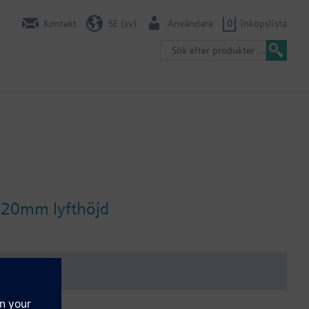
Kontakt
SE (sv)
Användare
0
Inköpslista
d 20mm lyfthöjd