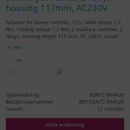
housing 117mm, AC230V
Actuator for burner controls, 12 s, rated torque 2.5
Nm, holding torque 1.2 Nm, 2 auxiliary switches, 2
relays, housing length 117 mm, AC 230 V, suited
for fitting potentiometer.
Mer
Typbeteckning:
SQN72.4A4A20
Beställningsnummer:
BPZ:SQN72.4A4A20
Garanti:
12 månader
Hitta ersättning