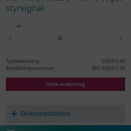
styrsignal
Typbeteckning:
SQS31L30
Beställningsnummer:
BPZ:SQS31L30
Hitta ersättning
Dokumentation