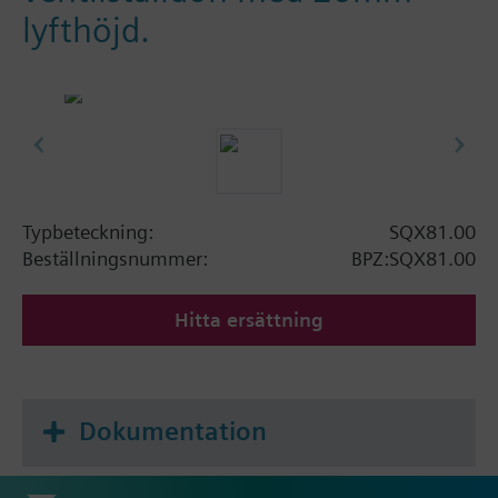
lyfthöjd.
Typbeteckning:
SQX81.00
Beställningsnummer:
BPZ:SQX81.00
Hitta ersättning
Dokumentation