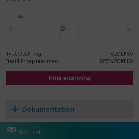
Typbeteckning:
V2DKF80
Beställningsnummer:
BPZ:V2DKF80
Hitta ersättning
Dokumentation
Kontakt