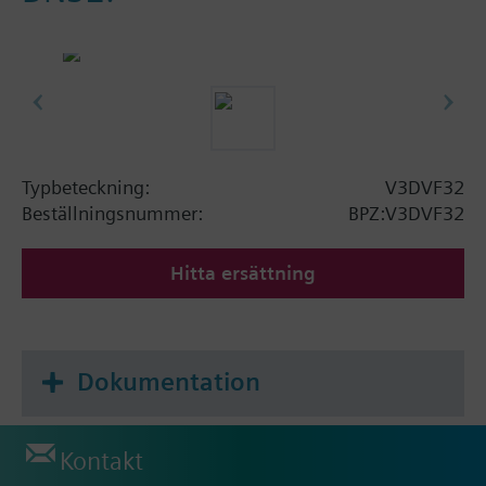
Typbeteckning:
V3DVF32
Beställningsnummer:
BPZ:V3DVF32
Hitta ersättning
Dokumentation
Kontakt