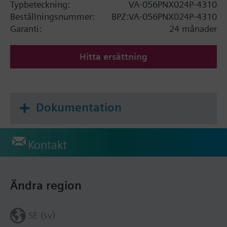
Typbeteckning:
VA-056PNX024P-4310
Beställningsnummer:
BPZ:VA-056PNX024P-4310
Garanti:
24 månader
Hitta ersättning
Dokumentation
Kontakt
Ändra region
SE (sv)