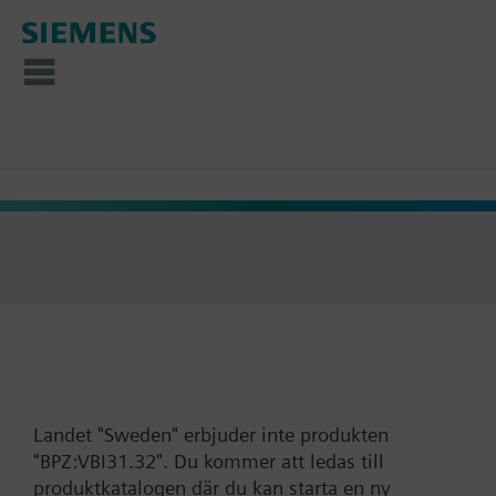
Landet "Sweden" erbjuder inte produkten
"BPZ:VBI31.32". Du kommer att ledas till
produktkatalogen där du kan starta en ny