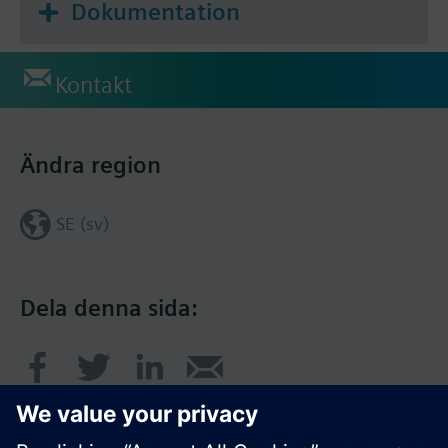
Dokumentation
Kontakt
Ändra region
SE (sv)
Dela denna sida: