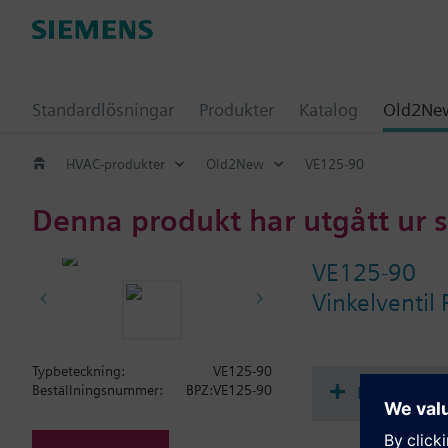
Standardlösningar
Produkter
Katalog
Old2New
HVAC-produkter
Old2New
VE125-90
Denna produkt har utgått ur 
VE125-90
Vinkelventil
Typbeteckning:
VE125-90
Dokument
Beställningsnummer:
BPZ:VE125-90