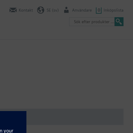
Kontakt
SE (sv)
Användare
0
Inköpslista