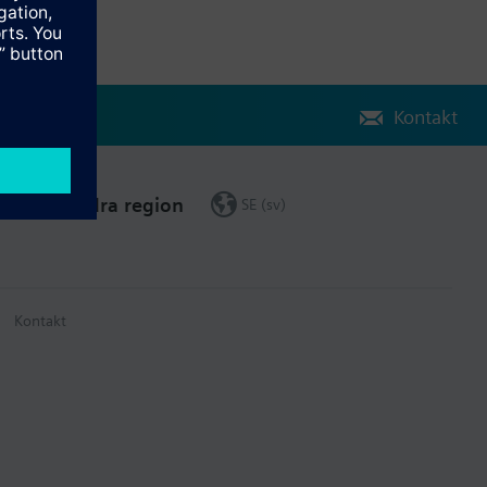
Kontakt
Ändra region
SE (sv)
Kontakt