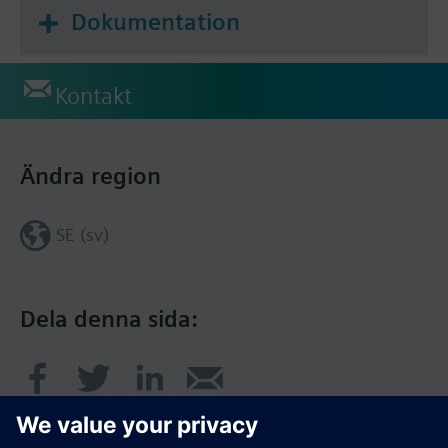
Dokumentation
Kontakt
Ändra region
SE (sv)
Dela denna sida: